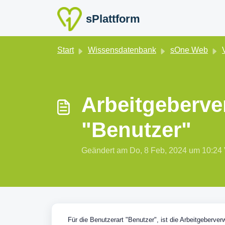
Zum hauptsächlichen Inhalt gehen
sPlattform
Start
Wissensdatenbank
sOne Web
Arbeitgeberve
"Benutzer"
Geändert am Do, 8 Feb, 2024 um 10:
Für die Benutzerart "Benutzer", ist die Arbeitgeberve