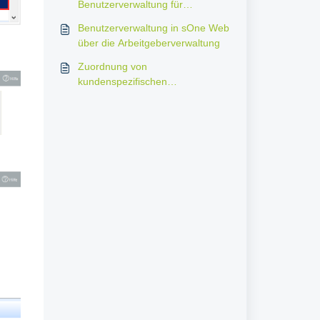
Benutzerverwaltung für
Arbeitgeber mit Moderator‑Rolle
Benutzerverwaltung in sOne Web
über die Arbeitgeberverwaltung
Zuordnung von
kundenspezifischen
Untersuchungen möglich