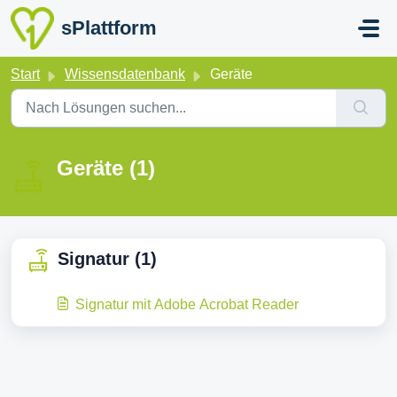
Zum hauptsächlichen Inhalt gehen
sPlattform
Start
Wissensdatenbank
Geräte
Geräte (1)
Signatur (1)
Signatur mit Adobe Acrobat Reader