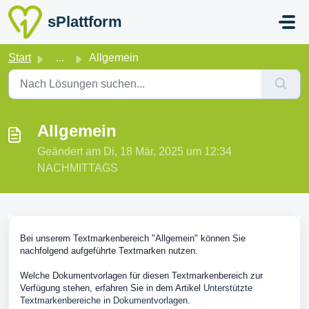
Zum hauptsächlichen Inhalt gehen
sPlattform
Start
...
Allgemein
Allgemein
Geändert am Di, 18 Mär, 2025 um 12:34
NACHMITTAGS
Bei unserem Textmarkenbereich "Allgemein" können Sie
nachfolgend aufgeführte Textmarken nutzen.
Welche Dokumentvorlagen für diesen Textmarkenbereich zur
Verfügung stehen, erfahren Sie in dem Artikel
Unterstützte
Textmarkenbereiche in Dokumentvorlagen
.