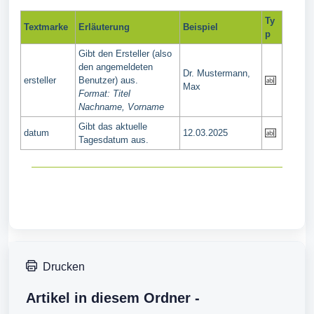
Ty
Textmarke
Erläuterung
Beispiel
p
Gibt den Ersteller (also
den angemeldeten
Dr. Mustermann,
ersteller
Benutzer) aus.
Max
Format: Titel
Nachname, Vorname
Gibt das aktuelle
datum
12.03.2025
Tagesdatum aus.
Drucken
Artikel in diesem Ordner -