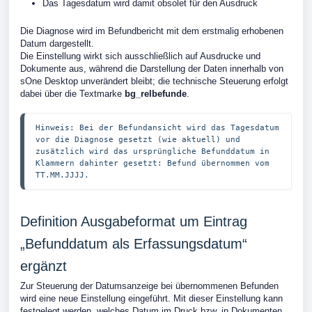
Das Tagesdatum wird damit obsolet für den Ausdruck
Die Diagnose wird im Befundbericht mit dem erstmalig erhobenen
Datum dargestellt.
Die Einstellung wirkt sich ausschließlich auf Ausdrucke und
Dokumente aus, während die Darstellung der Daten innerhalb von
sOne Desktop unverändert bleibt; die technische Steuerung erfolgt
dabei über die Textmarke
bg_relbefunde
.
Hinweis: Bei der Befundansicht wird das Tagesdatum 
vor die Diagnose gesetzt (wie aktuell) und 
zusätzlich wird das ursprüngliche Befunddatum in 
Klammern dahinter gesetzt: Befund übernommen vom 
Definition Ausgabeformat um Eintrag
„Befunddatum als Erfassungsdatum“
ergänzt
Zur Steuerung der Datumsanzeige bei übernommenen Befunden
wird eine neue Einstellung eingeführt. Mit dieser Einstellung kann
festgelegt werden, welches Datum im Druck bzw. in Dokumenten