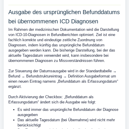
Ausgabe des ursprünglichen Befunddatums
bei übernommenen ICD Diagnosen
Im Rahmen der medizinischen Dokumentation wird die Darstellung
von ICD‑10‑Diagnosen in Befundberichten optimiert. Ziel ist eine
fachlich korrekte und eindeutige zeitliche Zuordnung von
Diagnosen, indem künftig das ursprüngliche Befunddatum
ausgegeben werden kann. Die bisherige Darstellung, bei der das
aktuelle Tagesdatum verwendet wird, kann insbesondere bei
übernommenen Diagnosen zu Missverständnissen führen.
Zur Steuerung der Datumsausgabe wird in der Standardtabelle →
Befund → Befundstruktureintrag → Definition Ausgabeformat um
einen neuen Eintrag namens „Befunddatum als Erfassungsdatum“
ergänzt.
Durch Aktivierung der Checkbox: „Befunddatum als
Erfassungsdatum“ ändert sich die Ausgabe wie folgt:
Es wird immer das ursprüngliche Befunddatum der Diagnose
ausgegeben
Das aktuelle Tagesdatum (bei Übernahme) wird nicht mehr
berücksichtigt