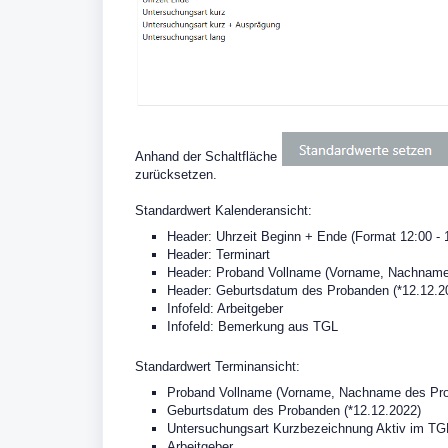
Anhand der Schaltfläche
zurücksetzen.
Standardwert Kalenderansicht:
Header: Uhrzeit Beginn + Ende (Format 12:00 - 
Header:
Terminart
Header:
Proband Vollname (Vorname, Nachname
Header:
Geburtsdatum des Probanden (*12.12.2
Infofeld: Arbeitgeber
Infofeld: Bemerkung aus TGL
Standardwert Terminansicht:
Proband Vollname (Vorname, Nachname des Pr
Geburtsdatum des Probanden (*12.12.2022)
Untersuchungsart Kurzbezeichnung Aktiv im TG
Arbeitgeber