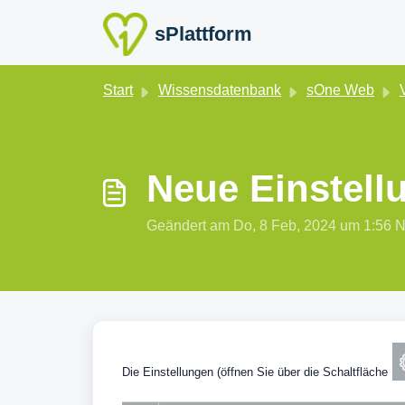
Zum hauptsächlichen Inhalt gehen
sPlattform
Start
Wissensdatenbank
sOne Web
Neue Einstell
Geändert am Do, 8 Feb, 2024 um 1:5
Die Einstellungen (öffnen Sie über die Schaltfläche