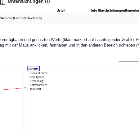
die verfügbaren und genutzten Werte (blau markiert auf nachfolgender Grafik). F
ag mit der Maus anklicken, festhalten und in den anderen Bereich schieben (r