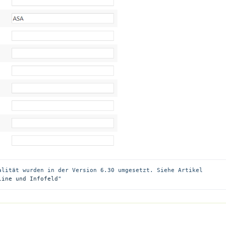
alität wurden in der Version 6.30 umgesetzt. Siehe Artikel 
line und Infofeld
"