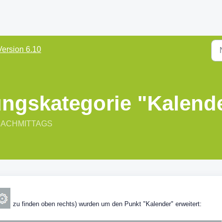
Version 6.10
ungskategorie "Kalend
6 NACHMITTAGS
zu finden oben rechts) wurden um den Punkt "Kalender" erweitert: