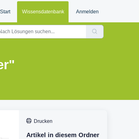
Start
Wissensdatenbank
Anmelden
er"
Drucken
Artikel in diesem Ordner