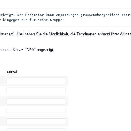
ichtigt. Der Moderator kann Anpassungen gruppenübergreifend oder 
r hingegen nur für seine Gruppe.
istenart". Hier haben Sie die Möglichkeit, die Terminarten anhand Ihrer Wüns
 nun als Kürzel "ASA" angezeigt.