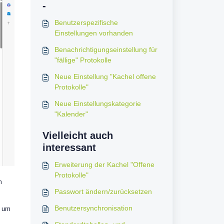
-
Benutzerspezifische
Einstellungen vorhanden
Benachrichtigungseinstellung für
"fällige" Protokolle
Neue Einstellung "Kachel offene
Protokolle"
Neue Einstellungskategorie
"Kalender"
Vielleicht auch
interessant
Erweiterung der Kachel "Offene
Protokolle"
m
Passwort ändern/zurücksetzen
Benutzersynchronisation
m um