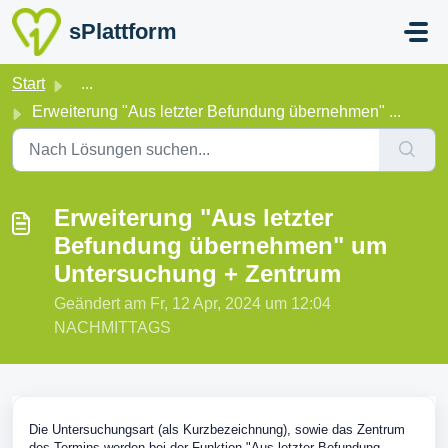
Zum hauptsächlichen Inhalt gehen
sPlattform
Start
...
Erweiterung "Aus letzter Befundung übernehmen" ...
Erweiterung "Aus letzter
Befundung übernehmen" um
Untersuchung + Zentrum
Geändert am Fr, 12 Apr, 2024 um 12:04
NACHMITTAGS
Die Untersuchungsart (als Kurzbezeichnung), sowie das Zentrum
des Termins werden bei der Funktion "Aus letzter Befundung