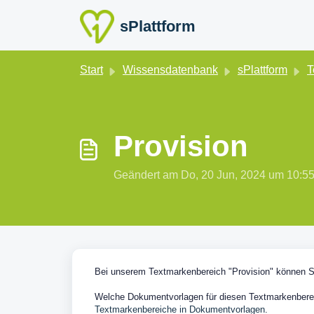
Zum hauptsächlichen Inhalt gehen
sPlattform
Start
Wissensdatenbank
sPlattform
T
Provision
Geändert am Do, 20 Jun, 2024 um 10
Bei unserem Textmarkenbereich "Provision" können S
Welche Dokumentvorlagen für diesen Textmarkenbereic
Textmarkenbereiche in Dokumentvorlagen
.