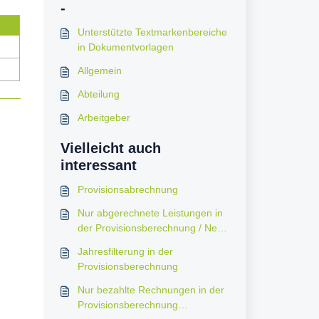
-
Unterstützte Textmarkenbereiche
in Dokumentvorlagen
Allgemein
Abteilung
Arbeitgeber
Vielleicht auch
interessant
Provisionsabrechnung
Nur abgerechnete Leistungen in
der Provisionsberechnung / Neue
Spalte "Rechnungsnummer"
Jahresfilterung in der
Provisionsberechnung
Nur bezahlte Rechnungen in der
Provisionsberechnung