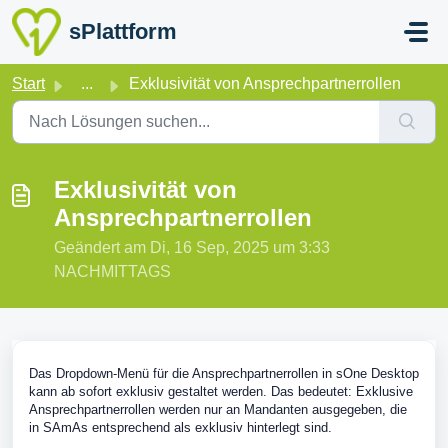
Zum hauptsächlichen Inhalt gehen
sPlattform
Start
...
Exklusivität von Ansprechpartnerrollen
Exklusivität von
Ansprechpartnerrollen
Geändert am Di, 16 Sep, 2025 um 3:33
NACHMITTAGS
Das Dropdown-Menü für die Ansprechpartnerrollen in sOne Desktop
kann ab sofort exklusiv gestaltet werden. Das bedeutet: Exklusive
Ansprechpartnerrollen werden nur an Mandanten ausgegeben, die
in SAmAs entsprechend als exklusiv hinterlegt sind.