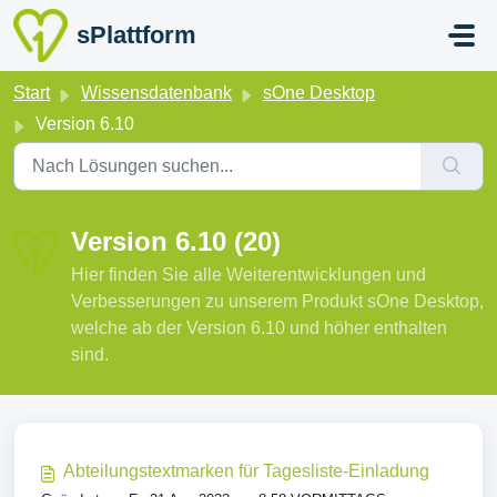
Zum hauptsächlichen Inhalt gehen
sPlattform
Start
Wissensdatenbank
sOne Desktop
Version 6.10
Version 6.10 (20)
Hier finden Sie alle Weiterentwicklungen und
Verbesserungen zu unserem Produkt sOne Desktop,
welche ab der Version 6.10 und höher enthalten
sind.
Abteilungstextmarken für Tagesliste-Einladung