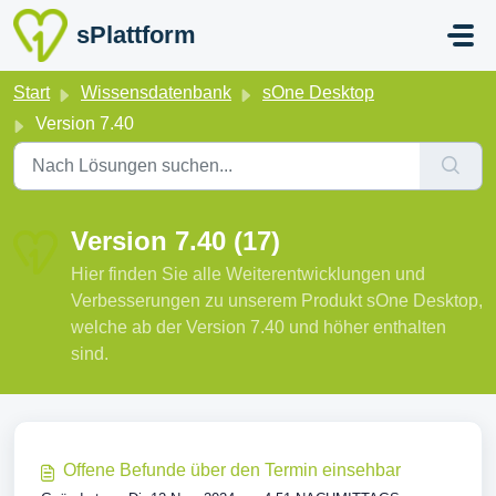
Zum hauptsächlichen Inhalt gehen
sPlattform
Start
Wissensdatenbank
sOne Desktop
Version 7.40
Version 7.40 (17)
Hier finden Sie alle Weiterentwicklungen und
Verbesserungen zu unserem Produkt sOne Desktop,
welche ab der Version 7.40 und höher enthalten
sind.
Offene Befunde über den Termin einsehbar