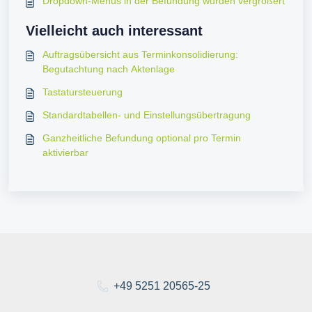
Dropdown-Menüs in der Befundung wurden vergrößert
Vielleicht auch interessant
Auftragsübersicht aus Terminkonsolidierung:
Begutachtung nach Aktenlage
Tastatursteuerung
Standardtabellen- und Einstellungsübertragung
Ganzheitliche Befundung optional pro Termin
aktivierbar
+49 5251 20565-25