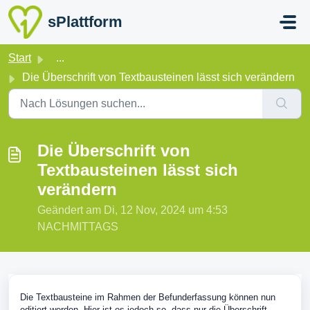
Zum hauptsächlichen Inhalt gehen
sPlattform
Start
...
Die Überschrift von Textbausteinen lässt sich verändern
Die Überschrift von
Textbausteinen lässt sich
verändern
Geändert am Di, 12 Nov, 2024 um 4:53
NACHMITTAGS
Die Textbausteine im Rahmen der Befunderfassung können nun
editiert werden. Hier ist es jedoch so, dass nur die Überschrift