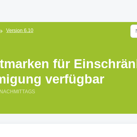
Version 6.10
tmarken für Einschrä
igung verfügbar
:43 NACHMITTAGS