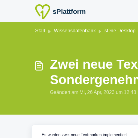
Zum hauptsächlichen Inhalt gehen
sPlattform
Start
Wissensdatenbank
sOne Desktop
Zwei neue Tex
Sondergenehm
Geändert am Mi, 26 Apr, 2023 um 12
Es wurden zwei neue Textmarken implementiert: