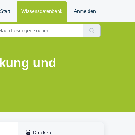
Start
Wissensdatenbank
Anmelden
nkung und
Drucken