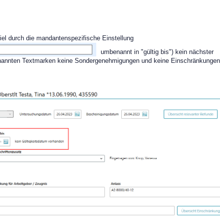
iel durch die mandantenspezifische Einstellung
umbenannt in "gültig bis") kein nächster
genannten Textmarken keine Sondergenehmigungen und keine Einschränkungen