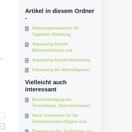
Artikel in diesem Ordner
-
Abteilungstextmarken für
Tagesliste-Einladung
Anpassung Ansicht
Befundabschluss und
Teilbeurteilung
Anpassung Ansicht Beurteilung
Anpassung der Alarmdiagnose
Vielleicht auch
interessant
Benachrichtigung bei
Terminstatus „Nicht erschienen“
Neue Textmarken für die
Terminuhrzeiten (Beginn und
Ende)
Erweiterung der Textmarken zur