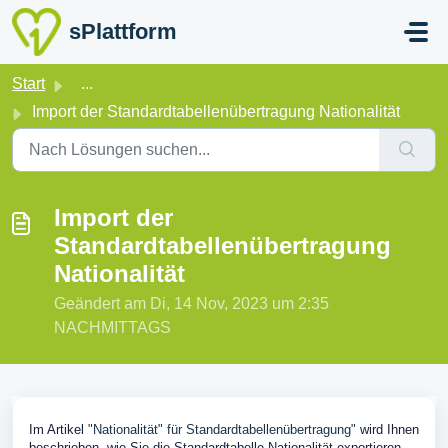
Zum hauptsächlichen Inhalt gehen
sPlattform
Start
...
Import der Standardtabellenübertragung Nationalität
Import der
Standardtabellenübertragung
Nationalität
Geändert am Di, 14 Nov, 2023 um 2:35
NACHMITTAGS
Im Artikel
"Nationalität" für Standardtabellenübertragung"
wird Ihnen
beschrieben, wie Sie die Standardtabelle Nationalität exportieren