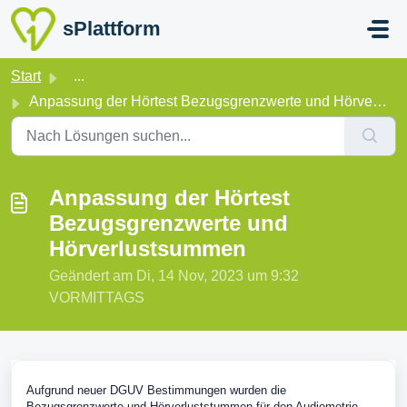
Zum hauptsächlichen Inhalt gehen
sPlattform
Start
...
Anpassung der Hörtest Bezugsgrenzwerte und Hörverlustsummen
Anpassung der Hörtest
Bezugsgrenzwerte und
Hörverlustsummen
Geändert am Di, 14 Nov, 2023 um 9:32
VORMITTAGS
Aufgrund neuer DGUV Bestimmungen wurden die
Bezugsgrenzwerte und Hörverluststummen für den Audiometrie