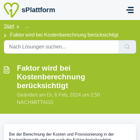
Zum hauptsächlichen Inhalt gehen
sPlattform
Start
...
Faktor wird bei Kostenberechnung berücksichtigt
Faktor wird bei
Kostenberechnung
berücksichtigt
Geändert am Di, 6 Feb, 2024 um 2:50
NACHMITTAGS
Bei der Berechnung der Kosten und Provisionierung in der
Kostenübersicht wird nun auch der Faktor berücksichtigt.