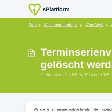
Zum hauptsächlichen Inhalt gehen
sPlattform
Start
Wissensdatenbank
sOne Web
Terminserienv
gelöscht wer
Geändert am Do, 8 Feb, 2024 um 10:
Wenn eine Terminserienvorlage bereits in dem Kalend