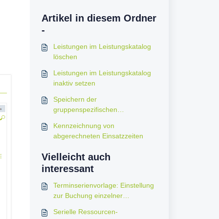
Artikel in diesem Ordner
-
Leistungen im Leistungskatalog
löschen
Leistungen im Leistungskatalog
inaktiv setzen
Speichern der
gruppenspezifischen
Einstellungen (Zentrumsstruktur)
Kennzeichnung von
abgerechneten Einsatzzeiten
Vielleicht auch
interessant
Terminserienvorlage: Einstellung
zur Buchung einzelner
Untersuchungen
Serielle Ressourcen-