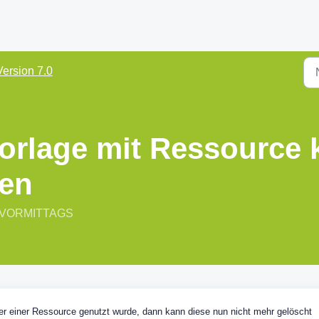
Version 7.0
orlage mit Ressource 
den
39 VORMITTAGS
er einer Ressource genutzt wurde, dann kann diese nun nicht mehr gelöscht