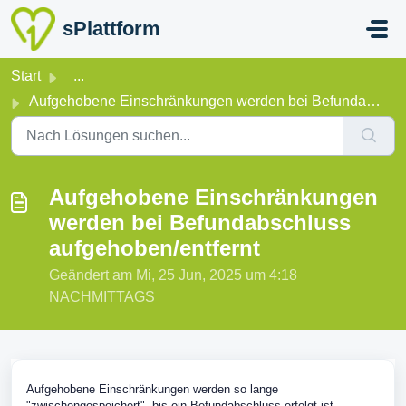
Zum hauptsächlichen Inhalt gehen
sPlattform
Start
...
Aufgehobene Einschränkungen werden bei Befundabschluss au...
Aufgehobene Einschränkungen
werden bei Befundabschluss
aufgehoben/entfernt
Geändert am Mi, 25 Jun, 2025 um 4:18
NACHMITTAGS
Aufgehobene Einschränkungen werden so lange
"zwischengespeichert", bis ein Befundabschluss erfolgt ist.