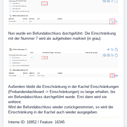
Nun wurde ein Befundabschluss durchgeführt. Die Einschränkung
mit der Nummer 7 wird als aufgehoben markiert (in grau):
Außerdem bleibt die Einschränkung in der Kachel Einschränkungen
(Probandendashboard -> Einschränkungen) so lange erhalten, bis
ein Befundabschluss durchgeführt wurde. Erst dann wird sie
entfernt.
Wird der Befundabschluss wieder zurückgenommen, so wird die
Einschränkung in der Kachel auch wieder ausgegeben.
Interne ID: 16852 / Feature: 16345