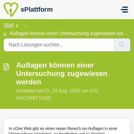
Zum hauptsächlichen Inhalt gehen
sPlattform
Start
...
Auflagen können einer Untersuchung zugewiesen werden
Auflagen können einer
Untersuchung zugewiesen
werden
Geändert am Di, 19 Aug, 2025 um 3:52
NACHMITTAGS
In sOne Web gibt es einen neuen Bereich um Auflagen in einer
Untersuchung anzulegen, zu bearbeiten und zu löschen.