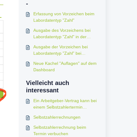
-
Erfassung von Vorzeichen beim
Labordatentyp "Zahl"
Ausgabe des Vorzeichens bei
Labordatentyp "Zahl" in der
Befundansicht
Ausgabe der Vorzeichen bei
Labordatentyp "Zahl" bei
Dokumenterstellung
Neue Kachel "Auflagen" auf dem
Dashboard
Vielleicht auch
interessant
Ein Arbeitgeber-Vertrag kann bei
einem Selbstzahlertermin
hinzugefügt werden
Selbstzahlerrechnungen
Selbstzahlerrechnung beim
Termin verbuchen