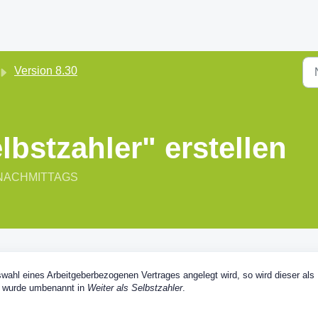
Version 8.30
lbstzahler" erstellen
56 NACHMITTAGS
ahl eines Arbeitgeberbezogenen Vertrages angelegt wird, so wird dieser als
r
wurde umbenannt in
Weiter als Selbstzahler
.