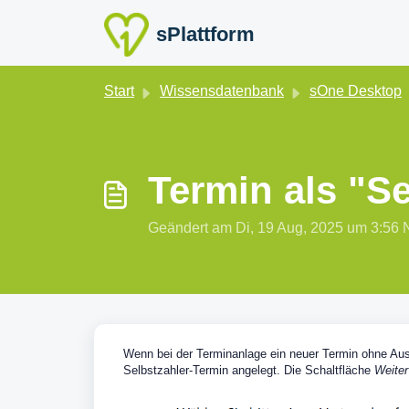
Zum hauptsächlichen Inhalt gehen
sPlattform
Start
Wissensdatenbank
sOne Desktop
Termin als "Se
Geändert am Di, 19 Aug, 2025 um 3:
Wenn bei der Terminanlage ein neuer Termin ohne Ausw
Selbstzahler-Termin angelegt. Die Schaltfläche
Weite