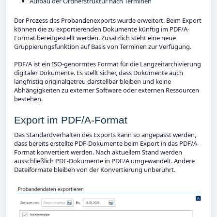
Aufbau der Ordnerstruktur nach Terminen
Der Prozess des Probandenexports wurde erweitert. Beim Export
können die zu exportierenden Dokumente künftig im PDF/A-
Format bereitgestellt werden. Zusätzlich steht eine neue
Gruppierungsfunktion auf Basis von Terminen zur Verfügung.
PDF/A ist ein ISO-genormtes Format für die Langzeitarchivierung
digitaler Dokumente. Es stellt sicher, dass Dokumente auch
langfristig originalgetreu darstellbar bleiben und keine
Abhängigkeiten zu externer Software oder externen Ressourcen
bestehen.
Export im PDF/A-Format
Das Standardverhalten des Exports kann so angepasst werden,
dass bereits erstellte PDF-Dokumente beim Export in das PDF/A-
Format konvertiert werden. Nach aktuellem Stand werden
ausschließlich PDF-Dokumente in PDF/A umgewandelt. Andere
Dateiformate bleiben von der Konvertierung unberührt.