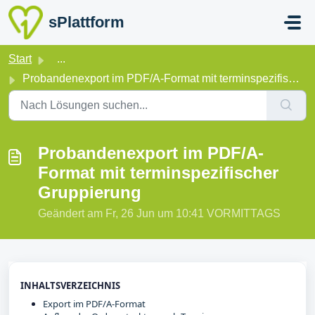
Zum hauptsächlichen Inhalt gehen
sPlattform
Start
...
Probandenexport im PDF/A-Format mit terminspezifischer Gr...
Probandenexport im PDF/A-
Format mit terminspezifischer
Gruppierung
Geändert am Fr, 26 Jun um 10:41 VORMITTAGS
INHALTSVERZEICHNIS
Export im PDF/A-Format