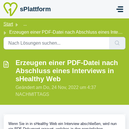
Zum hauptsächlichen Inhalt gehen
sPlattform
Start
...
Erzeugen einer PDF-Datei nach Abschluss eines Interviews ...
Erzeugen einer PDF-Datei nach
Abschluss eines Interviews in
sHealthy Web
Geändert am Do, 24 Nov, 2022 um 4:37
NACHMITTAGS
Wenn Sie in in sHealthy Web ein Interview abschließen, wird nun
ein PDF Dokument erzeugt, welches in den persönlichen