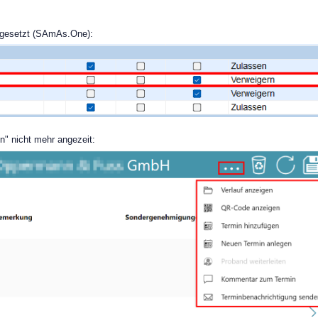
" gesetzt (SAmAs.One):
" nicht mehr angezeit: