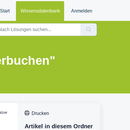
Start
Wissensdatenbank
Anmelden
verbuchen"
utzer
Drucken
Artikel in diesem Ordner