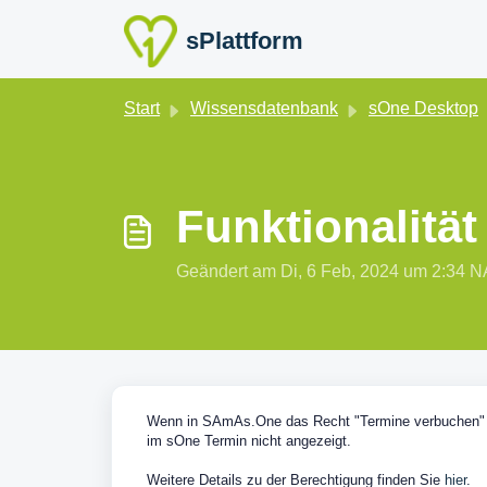
Zum hauptsächlichen Inhalt gehen
sPlattform
Start
Wissensdatenbank
sOne Desktop
Funktionalitä
Geändert am Di, 6 Feb, 2024 um 2:3
Wenn in SAmAs.One das Recht "Termine verbuchen" au
im sOne Termin nicht angezeigt.
Weitere Details zu der Berechtigung finden Sie
hier
.