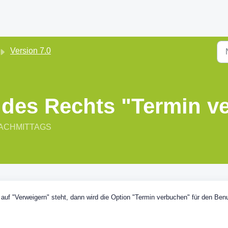
Version 7.0
t des Rechts "Termin 
4 NACHMITTAGS
f "Verweigern" steht, dann wird die Option "Termin verbuchen" für den Ben