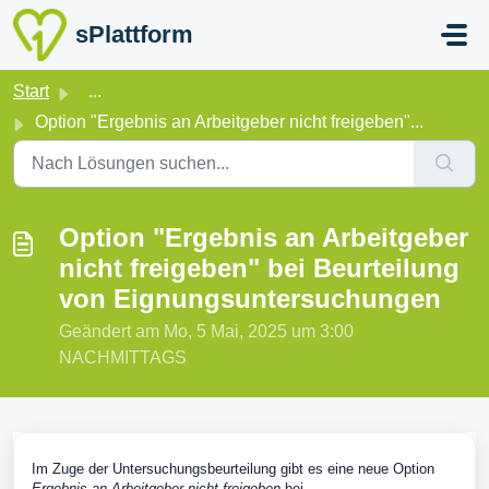
Zum hauptsächlichen Inhalt gehen
sPlattform
Start
...
Option "Ergebnis an Arbeitgeber nicht freigeben"...
Option "Ergebnis an Arbeitgeber
nicht freigeben" bei Beurteilung
von Eignungsuntersuchungen
Geändert am Mo, 5 Mai, 2025 um 3:00
NACHMITTAGS
Im Zuge der Untersuchungsbeurteilung gibt es eine neue Option
Ergebnis an Arbeitgeber nicht freigeben
bei