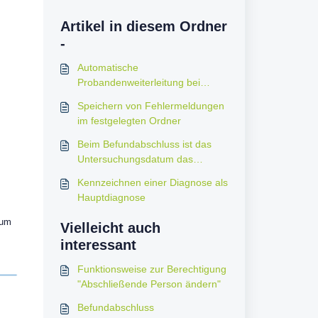
Artikel in diesem Ordner
-
Automatische
Probandenweiterleitung bei
Erledigung der vorletzten
Speichern von Fehlermeldungen
Ressource
im festgelegten Ordner
Beim Befundabschluss ist das
Untersuchungsdatum das
Termindatum
Kennzeichnen einer Diagnose als
Hauptdiagnose
tum
Vielleicht auch
interessant
Funktionsweise zur Berechtigung
"Abschließende Person ändern"
Befundabschluss