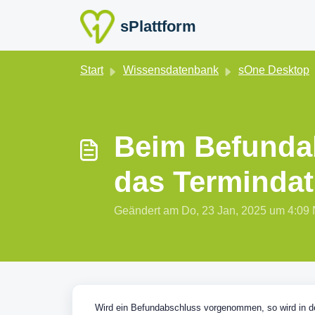
Zum hauptsächlichen Inhalt gehen
sPlattform
Start
Wissensdatenbank
sOne Desktop
Beim Befunda
das Terminda
Geändert am Do, 23 Jan, 2025 um 4:
Wird ein Befundabschluss vorgenommen, so wird in 