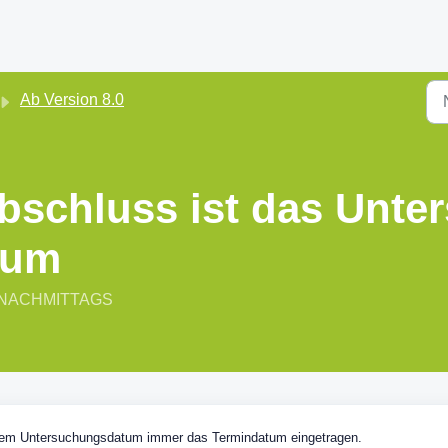
Ab Version 8.0
bschluss ist das Unt
tum
09 NACHMITTAGS
dem Untersuchungsdatum immer das Termindatum eingetragen.