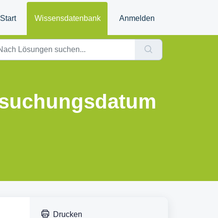
Start
Wissensdatenbank
Anmelden
ersuchungsdatum
Drucken