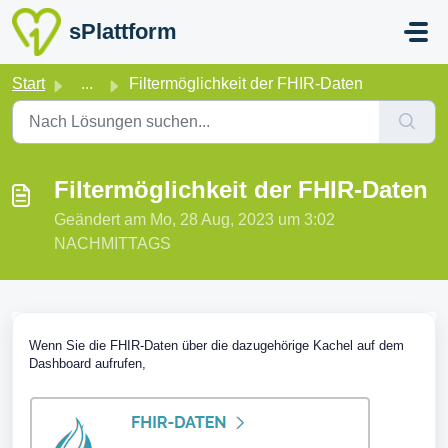
Zum hauptsächlichen Inhalt gehen
sPlattform
Start
...
Filtermöglichkeit der FHIR-Daten
Filtermöglichkeit der FHIR-Daten
Geändert am Mo, 28 Aug, 2023 um 3:02
NACHMITTAGS
Wenn Sie die FHIR-Daten über die dazugehörige Kachel auf dem
Dashboard aufrufen,