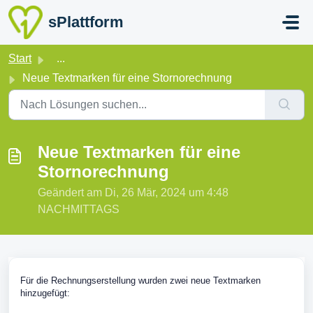
Zum hauptsächlichen Inhalt gehen
sPlattform
Start
...
Neue Textmarken für eine Stornorechnung
Neue Textmarken für eine
Stornorechnung
Geändert am Di, 26 Mär, 2024 um 4:48
NACHMITTAGS
Für die Rechnungserstellung wurden zwei neue Textmarken
hinzugefügt: