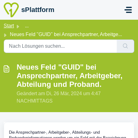
Zum hauptsächlichen Inhalt gehen
sPlattform
Start
...
Neues Feld "GUID" bei Ansprechpartner, Arbeitge...
Neues Feld "GUID" bei
Ansprechpartner, Arbeitgeber,
Abteilung und Proband.
Geändert am Di, 26 Mär, 2024 um 4:47
NACHMITTAGS
Die Ansprechpartner-, Arbeitgeber-, Abteilungs- und
Probandeninformationen werden um ein Feld mit der Bezeichnung