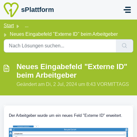
Zum hauptsächlichen Inhalt gehen
sPlattform
Start
...
Neues Eingabefeld "Externe ID" beim Arbeitgeber
Neues Eingabefeld "Externe ID"
beim Arbeitgeber
Geändert am Di, 2 Jul, 2024 um 8:43 VORMITTAGS
Der Arbeitgeber wurde um ein neues Feld "Externe ID" erweitert.