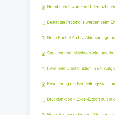
Normbereich wurde in Referenzbere
Bestätigte Protokolle werden beim 
Neue Kachel Archiv, Akteneinlagerun
Speichern bei Mittelwert wird unterbu
Erweiterte Druckfunktion in der Aufga
Erweiterung der Beurteilungsstatik 
Druckfunktion + Excel-Export nun in 
Neue Textmarke für das Aktenverfall