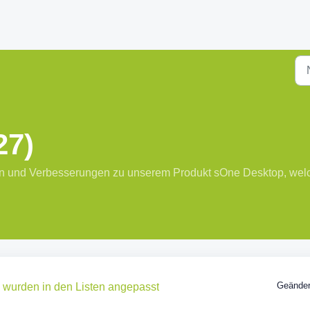
27)
gen und Verbesserungen zu unserem Produkt sOne Desktop, welc
Geänder
 wurden in den Listen angepasst