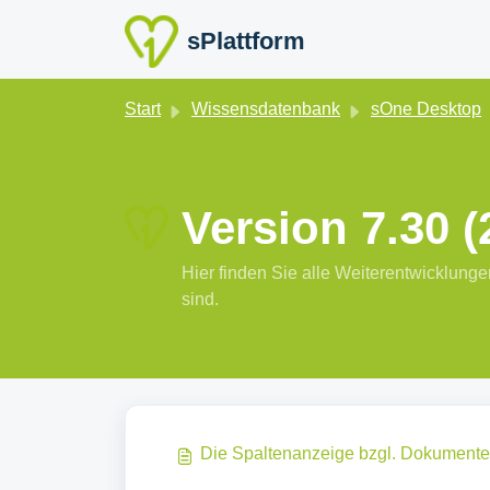
Zum hauptsächlichen Inhalt gehen
sPlattform
Start
Wissensdatenbank
sOne Desktop
Version 7.30 (
Hier finden Sie alle Weiterentwicklun
sind.
Die Spaltenanzeige bzgl. Dokumente