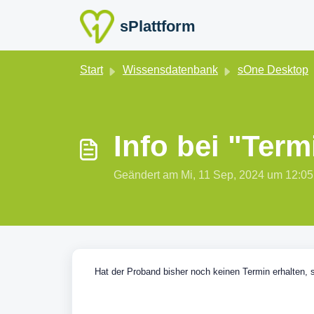
Zum hauptsächlichen Inhalt gehen
sPlattform
Start
Wissensdatenbank
sOne Desktop
Info bei "Term
Geändert am Mi, 11 Sep, 2024 um 12
Hat der Proband bisher noch keinen Termin erhalten,