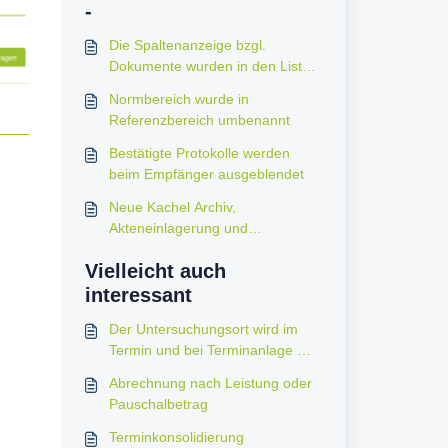
-
Die Spaltenanzeige bzgl.
Dokumente wurden in den Listen
angepasst
Normbereich wurde in
Referenzbereich umbenannt
Bestätigte Protokolle werden
beim Empfänger ausgeblendet
Neue Kachel Archiv,
Akteneinlagerung und
Aktenverfall
Vielleicht auch
interessant
Der Untersuchungsort wird im
Termin und bei Terminanlage mit
angezeigt
Abrechnung nach Leistung oder
Pauschalbetrag
Terminkonsolidierung